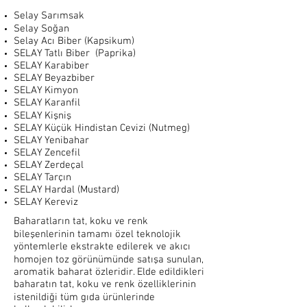
Selay Sarımsak
Selay Soğan
Selay Acı Biber (Kapsikum)
SELAY Tatlı Biber (Paprika)
SELAY Karabiber
SELAY Beyazbiber
SELAY Kimyon
SELAY Karanfil
SELAY Kişniş
SELAY Küçük Hindistan Cevizi (Nutmeg)
SELAY Yenibahar
SELAY Zencefil
SELAY Zerdeçal
SELAY Tarçın
SELAY Hardal (Mustard)
SELAY Kereviz
Baharatların tat, koku ve renk
bileşenlerinin tamamı özel teknolojik
yöntemlerle ekstrakte edilerek ve akıcı
homojen toz görünümünde satışa sunulan,
aromatik baharat özleridir. Elde edildikleri
baharatın tat, koku ve renk özelliklerinin
istenildiği tüm gıda ürünlerinde