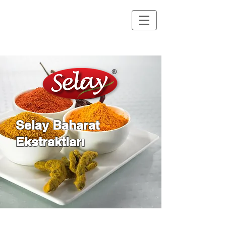
Selay Baharat
Ekstraktları