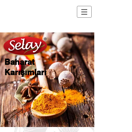
Baharat
Karışımlar
ı