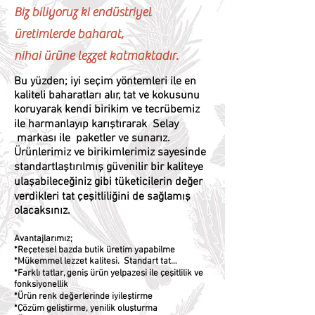
Biz biliyoruz ki endüstriyel
üretimlerde baharat,
nihai ürüne lezzet katmaktadır.
Bu yüzden; iyi seçim yöntemleri ile en
kaliteli baharatları alır, tat ve kokusunu
koruyarak kendi birikim ve tecrübemiz
ile harmanlayıp karıştırarak Selay
markası ile paketler ve sunarız.
Ürünlerimiz ve birikimlerimiz sayesinde
standartlaştırılmış güvenilir bir kaliteye
ulaşabileceğiniz gibi tüketicilerin değer
verdikleri tat çeşitliliğini de sağlamış
olacaksınız.
Avantajlarımız;
*Reçetesel bazda butik üretim yapabilme
*Mükemmel lezzet kalitesi. Standart tat…
*Farklı tatlar, geniş ürün yelpazesi ile çeşitlilik ve
fonksiyonellik
*Ürün renk değerlerinde iyileştirme
*Çözüm geliştirme, yenilik oluşturma