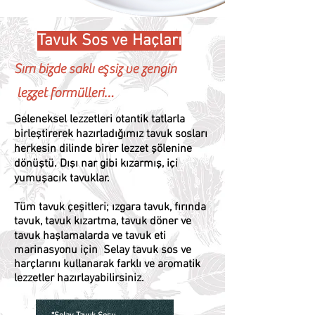
Tavuk Sos ve Haçları
Sırrı bizde saklı eşsiz ve zengin
lezzet formülleri…
Geleneksel lezzetleri otantik tatlarla
birleştirerek hazırladığımız tavuk sosları
herkesin dilinde birer lezzet şölenine
dönüştü. Dışı nar gibi kızarmış, içi
yumuşacık tavuklar.
Tüm tavuk çeşitleri; ızgara tavuk, fırında
tavuk, tavuk kızartma, tavuk döner ve
tavuk haşlamalarda ve tavuk eti
marinasyonu için Selay tavuk sos ve
harçlarını kullanarak farklı ve aromatik
lezzetler hazırlayabilirsiniz.