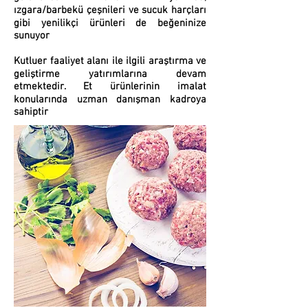
ızgara/barbekü çeşnileri ve sucuk harçları
gibi yenilikçi ürünleri de beğeninize
sunuyor
Kutluer faaliyet alanı ile ilgili araştırma ve
geliştirme yatırımlarına devam
etmektedir. Et ürünlerinin imalat
konularında uzman danışman kadroya
sahiptir