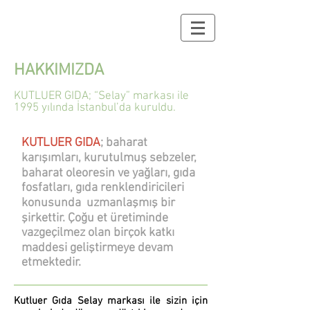
HAKKIMIZDA
KUTLUER GIDA; “Selay” markası ile
1995 yılında İstanbul’da kuruldu.
KUTLUER GIDA
; baharat
karışımları, kurutulmuş sebzeler,
baharat oleoresin ve yağları, gıda
fosfatları, gıda renklendiricileri
konusunda uzmanlaşmış bir
şirkettir. Çoğu et üretiminde
vazgeçilmez olan birçok katkı
maddesi geliştirmeye devam
etmektedir.
Kutluer Gıda Selay markası ile sizin için