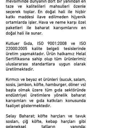
mevsiminde dünyanın dört bir yanından en
taze ve kalitelileri mahsulleri özenle
seçerek toplar. En doğal hali ile hiçbir
katkı maddesi ilave edilmeden hijyenik
ortamlarda işler. Hava ve neme karşı özel
paketleri ile baharat karışımlarını en
doğal hali ile sunar.
Kutluer Gıda, ISO 9001:2008 ve ISO
22000:2005 kalite belgeli tesislerinde
üretim yapmaktadır. Ürün halkamız Helal
Sertifikasına sahip olup tüm ürünlerimiz
uluslararası standartlara uygun olarak
üretilmektedir.
Kırmızı ve beyaz et ürünleri (sucuk, salam,
sosis, jambon, köfte, hamburger, döner vs)
başta olmak üzere tüm gıda sektöründe
endüstriyel üretimlere yönelik baharat
karışımları ve gıda katkıları konusunda
faaliyet göstermektedir.
Selay Baharat; köfte harçları ve tavuk
sosları, çiğ köfte, kebap harçları gibi
geleneksel tatların yanında;