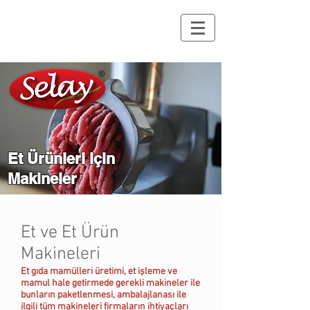
Et Ürünleri için
Makineler
Et ve Et Ürün
Makineleri
Et gıda mamülleri üretimi, et işleme ve
mamul hale getirmede gerekli makineler ile
bunların paketlenmesi, ambalajlanası ile
ilgili tüm makineleri firmaların ihtiyaçları