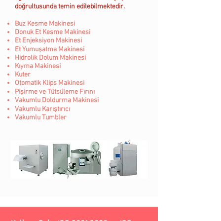
doğrultusunda temin edilebilmektedir.
Buz Kesme Makinesi
Donuk Et Kesme Makinesi
Et Enjeksiyon Makinesi
Et Yumuşatma Makinesi
Hidrolik Dolum Makinesi
Kıyma Makinesi
Kuter
Otomatik Klips Makinesi
Pişirme ve Tütsüleme Fırını
Vakumlu Doldurma Makinesi
Vakumlu Karıştırıcı
Vakumlu Tumbler