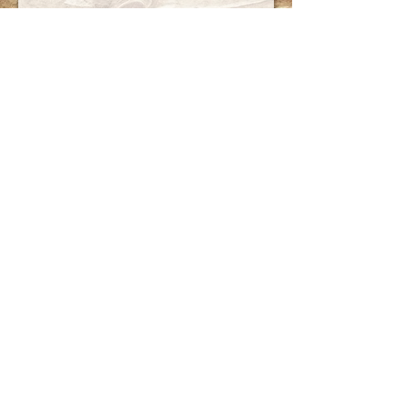
Gönder
Kutluer Gıda Tescilli Markasıdır.